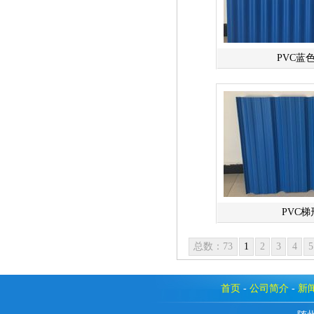
PVC蓝
PVC
总数：73
1
2
3
4
5
首页
-
公司简介
-
新