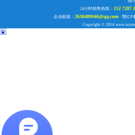
随
152 7287 
24小时销售热线：
2630489946@qq.com
企业邮箱：
鄂ICP
Copyright © 2014 www.szysw