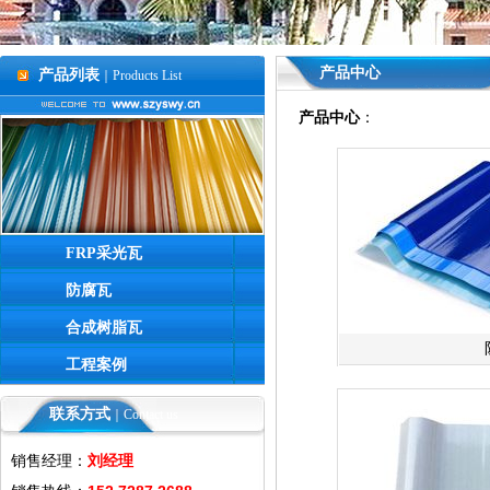
产品中心
产品列表
｜Products List
产品中心
：
FRP采光瓦
防腐瓦
合成树脂瓦
工程案例
联系方式
｜Contact us
销售经理：
刘经理