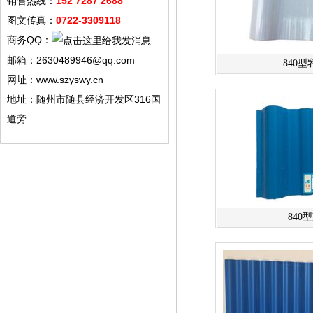
销售热线：
152 7287 2688
图文传真：
0722-3309118
商务QQ：
邮箱：2630489946@qq.com
840
网址：www.szyswy.cn
地址：随州市随县经济开发区316国
道旁
840